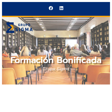
Formación Bonificada
Grupo Sigma